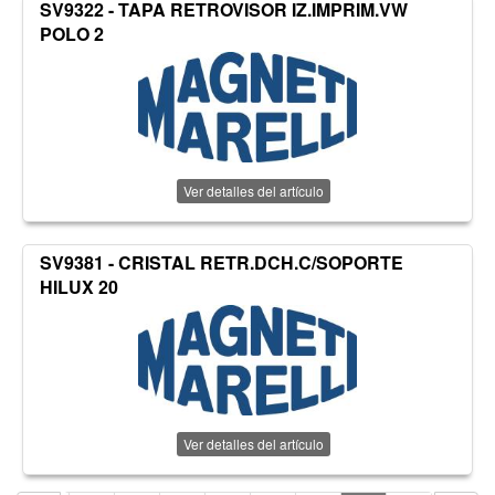
SV9322 - TAPA RETROVISOR IZ.IMPRIM.VW
POLO 2
Ver detalles del artículo
SV9381 - CRISTAL RETR.DCH.C/SOPORTE
HILUX 20
Ver detalles del artículo