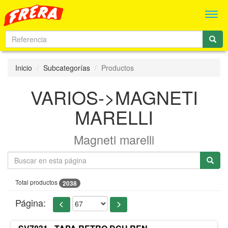
Men
Inicio
Subcategorías
Productos
VARIOS->MAGNETI
MARELLI
Magneti marelli
Total productos
2038
Página: