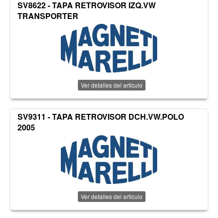
SV8622 - TAPA RETROVISOR IZQ.VW
TRANSPORTER
Ver detalles del artículo
SV9311 - TAPA RETROVISOR DCH.VW.POLO
2005
Ver detalles del artículo