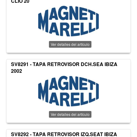
CLIO 20
Ver detalles del artículo
SV8291 - TAPA RETROVISOR DCH.SEA IBIZA
2002
Ver detalles del artículo
SV8292 - TAPA RETROVISOR IZQ.SEAT IBIZA