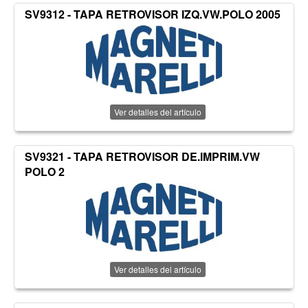
SV9312 - TAPA RETROVISOR IZQ.VW.POLO 2005
Ver detalles del artículo
SV9321 - TAPA RETROVISOR DE.IMPRIM.VW
POLO 2
Ver detalles del artículo