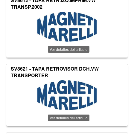
SV8612 - TAPA RETR.IZQ.IMPRIM.VW
TRANSP.2002
Ver detalles del artículo
SV8621 - TAPA RETROVISOR DCH.VW
TRANSPORTER
Ver detalles del artículo