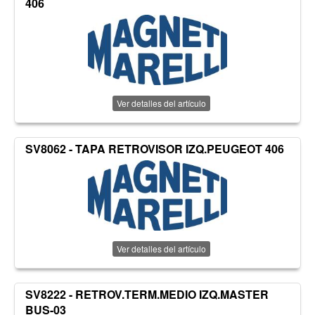
406
Ver detalles del artículo
SV8062 - TAPA RETROVISOR IZQ.PEUGEOT 406
Ver detalles del artículo
SV8222 - RETROV.TERM.MEDIO IZQ.MASTER
BUS-03