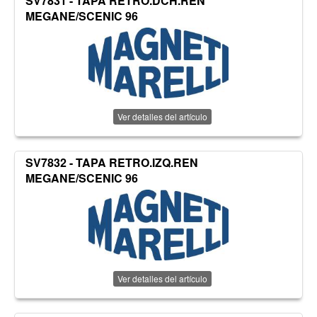
SV7831 - TAPA RETRO.DCH.REN
MEGANE/SCENIC 96
Ver detalles del artículo
SV7832 - TAPA RETRO.IZQ.REN
MEGANE/SCENIC 96
Ver detalles del artículo