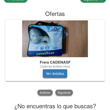
Ofertas
Frera CADENASF
Cadenas textiles nieve
Ver detalles
Anterior
Siguiente
¿No encuentras lo que buscas?