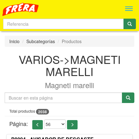
Men
Inicio
Subcategorías
Productos
VARIOS->MAGNETI
MARELLI
Magneti marelli
Total productos
2038
Página: